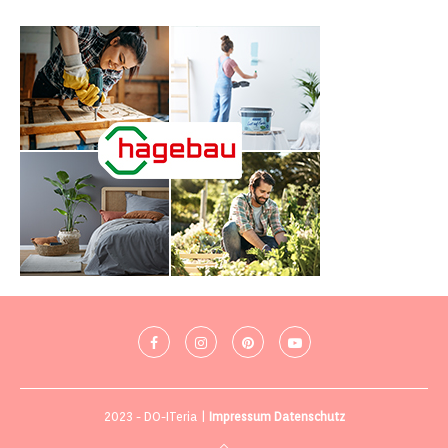
2023 - DO-ITeria |
Impressum
Datenschutz