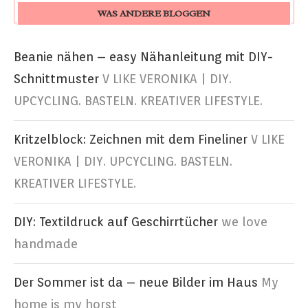
WAS ANDERE BLOGGEN
Beanie nähen – easy Nähanleitung mit DIY-
Schnittmuster
V LIKE VERONIKA | DIY.
UPCYCLING. BASTELN. KREATIVER LIFESTYLE.
Kritzelblock: Zeichnen mit dem Fineliner
V LIKE
VERONIKA | DIY. UPCYCLING. BASTELN.
KREATIVER LIFESTYLE.
DIY: Textildruck auf Geschirrtücher
we love
handmade
Der Sommer ist da – neue Bilder im Haus
My
home is my horst