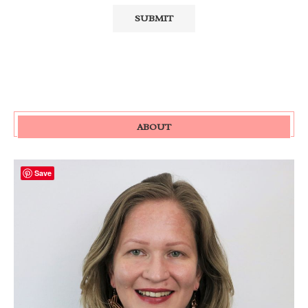
ABOUT
Save