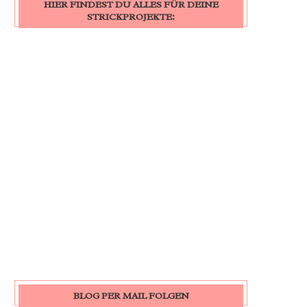
HIER FINDEST DU ALLES FÜR DEINE
STRICKPROJEKTE:
BLOG PER MAIL FOLGEN