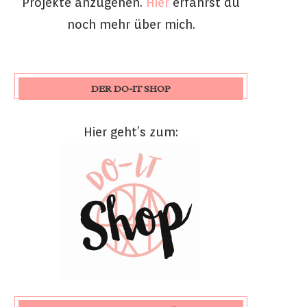
Projekte anzugehen.
Hier
erfährst du
noch mehr über mich.
DER DO-IT SHOP
Hier geht’s zum: