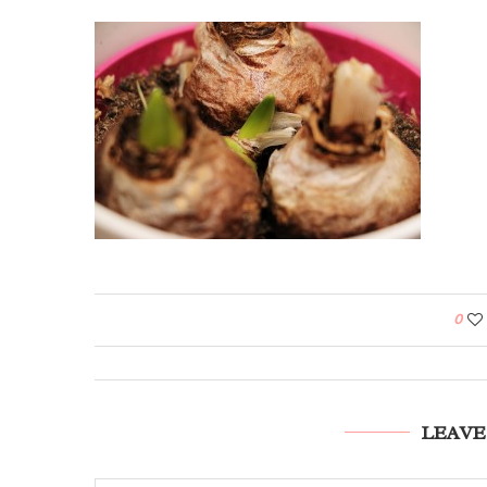
0
LEAVE