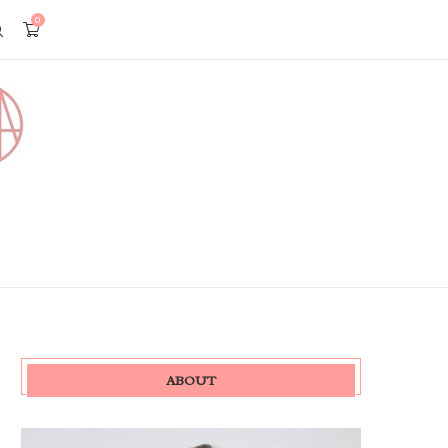
0
ABOUT