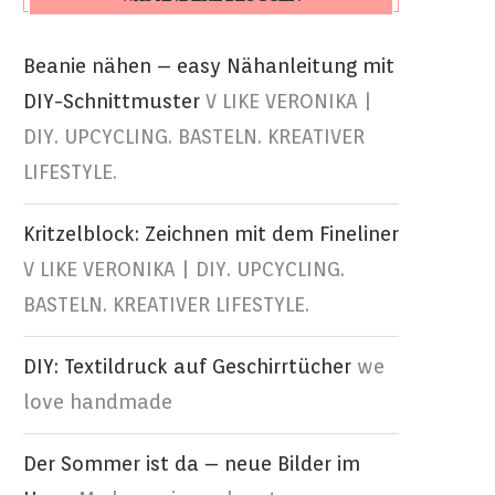
Beanie nähen – easy Nähanleitung mit
DIY-Schnittmuster
V LIKE VERONIKA |
DIY. UPCYCLING. BASTELN. KREATIVER
LIFESTYLE.
Kritzelblock: Zeichnen mit dem Fineliner
V LIKE VERONIKA | DIY. UPCYCLING.
BASTELN. KREATIVER LIFESTYLE.
DIY: Textildruck auf Geschirrtücher
we
love handmade
Der Sommer ist da – neue Bilder im