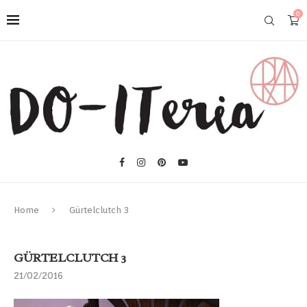
0
Home
Gürtelclutch 3
GÜRTELCLUTCH 3
21/02/2016