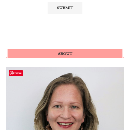
ABOUT
Save