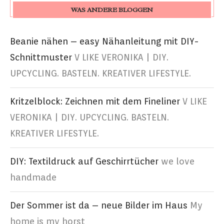
WAS ANDERE BLOGGEN
Beanie nähen – easy Nähanleitung mit DIY-
Schnittmuster
V LIKE VERONIKA | DIY.
UPCYCLING. BASTELN. KREATIVER LIFESTYLE.
Kritzelblock: Zeichnen mit dem Fineliner
V LIKE
VERONIKA | DIY. UPCYCLING. BASTELN.
KREATIVER LIFESTYLE.
DIY: Textildruck auf Geschirrtücher
we love
handmade
Der Sommer ist da – neue Bilder im Haus
My
home is my horst