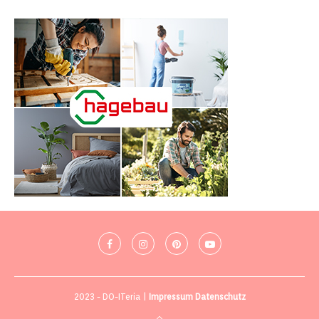
2023 - DO-ITeria |
Impressum
Datenschutz