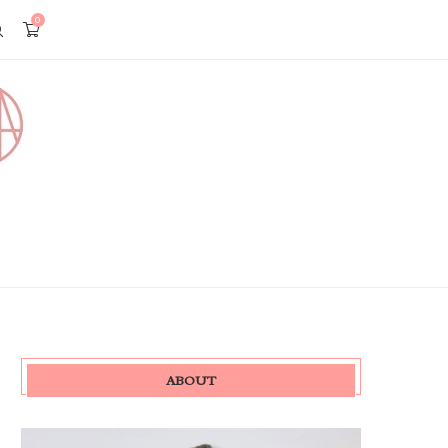
0
ABOUT