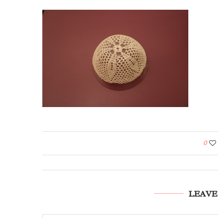
0
LEAVE