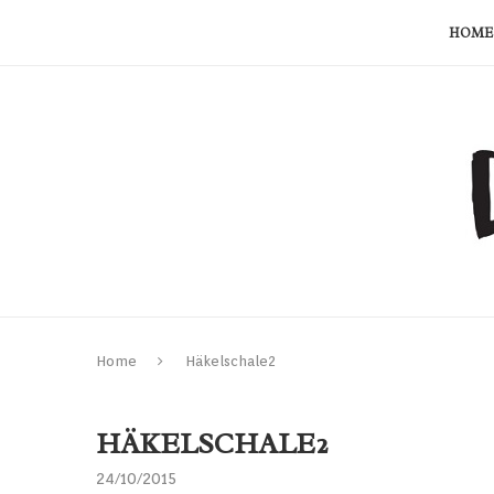
HOME
Home
Häkelschale2
HÄKELSCHALE2
24/10/2015