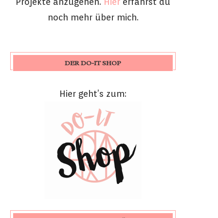
Projekte anzugehen.
Hier
erfährst du
noch mehr über mich.
DER DO-IT SHOP
Hier geht’s zum: