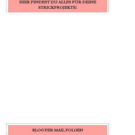
HIER FINDEST DU ALLES FÜR DEINE
STRICKPROJEKTE:
BLOG PER MAIL FOLGEN