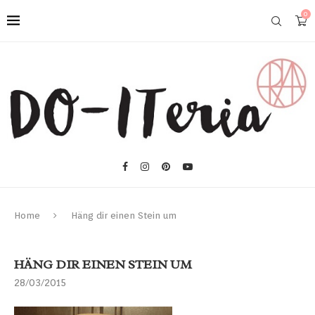
0
Home
Häng dir einen Stein um
HÄNG DIR EINEN STEIN UM
28/03/2015