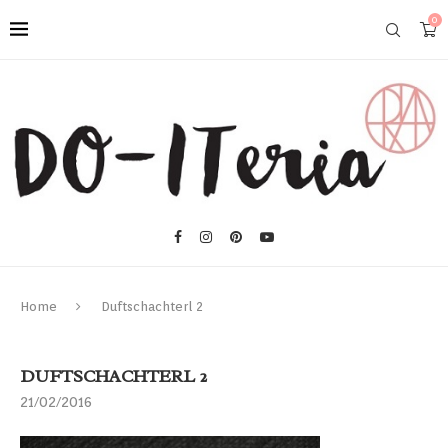
0
Home
Duftschachterl 2
DUFTSCHACHTERL 2
21/02/2016