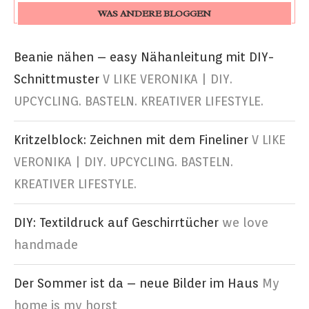
WAS ANDERE BLOGGEN
Beanie nähen – easy Nähanleitung mit DIY-
Schnittmuster
V LIKE VERONIKA | DIY.
UPCYCLING. BASTELN. KREATIVER LIFESTYLE.
Kritzelblock: Zeichnen mit dem Fineliner
V LIKE
VERONIKA | DIY. UPCYCLING. BASTELN.
KREATIVER LIFESTYLE.
DIY: Textildruck auf Geschirrtücher
we love
handmade
Der Sommer ist da – neue Bilder im Haus
My
home is my horst