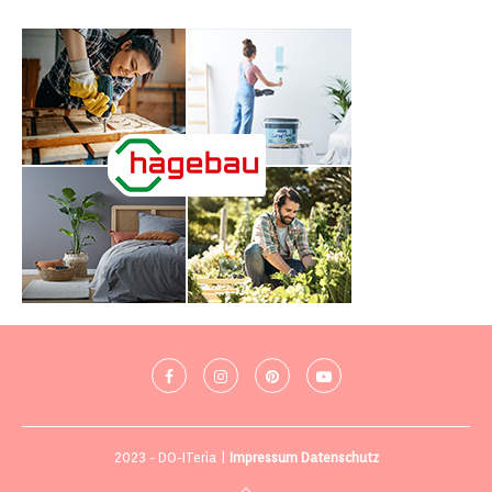
2023 - DO-ITeria |
Impressum
Datenschutz