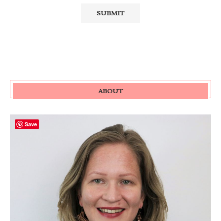
ABOUT
Save