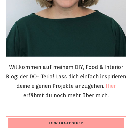
Willkommen auf meinem DIY, Food & Interior
Blog: der DO-ITeria! Lass dich einfach inspirieren
deine eigenen Projekte anzugehen.
Hier
erfährst du noch mehr über mich.
DER DO-IT SHOP