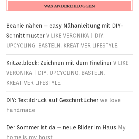
WAS ANDERE BLOGGEN
Beanie nähen – easy Nähanleitung mit DIY-
Schnittmuster
V LIKE VERONIKA | DIY.
UPCYCLING. BASTELN. KREATIVER LIFESTYLE.
Kritzelblock: Zeichnen mit dem Fineliner
V LIKE
VERONIKA | DIY. UPCYCLING. BASTELN.
KREATIVER LIFESTYLE.
DIY: Textildruck auf Geschirrtücher
we love
handmade
Der Sommer ist da – neue Bilder im Haus
My
home is my horst