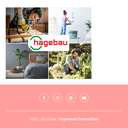
2023 - DO-ITeria |
Impressum
Datenschutz