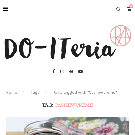
0
Home
Tags
Posts tagged with "Cashewcreme"
TAG:
CASHEWCREME