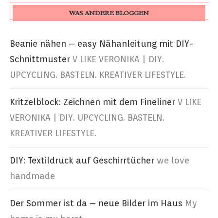
WAS ANDERE BLOGGEN
Beanie nähen – easy Nähanleitung mit DIY-
Schnittmuster
V LIKE VERONIKA | DIY.
UPCYCLING. BASTELN. KREATIVER LIFESTYLE.
Kritzelblock: Zeichnen mit dem Fineliner
V LIKE
VERONIKA | DIY. UPCYCLING. BASTELN.
KREATIVER LIFESTYLE.
DIY: Textildruck auf Geschirrtücher
we love
handmade
Der Sommer ist da – neue Bilder im Haus
My