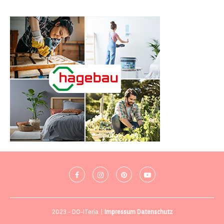
2023 - DO-ITeria |
Impressum
Datenschutz