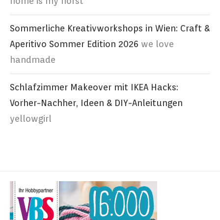
home is my horst
Sommerliche Kreativworkshops in Wien: Craft &
Aperitivo Sommer Edition 2026
we love
handmade
Schlafzimmer Makeover mit IKEA Hacks:
Vorher-Nachher, Ideen & DIY-Anleitungen
yellowgirl