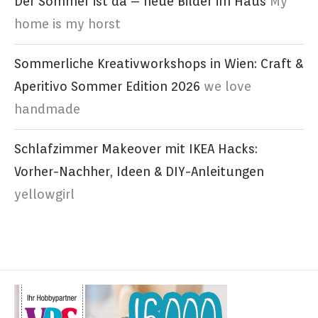
Der Sommer ist da – neue Bilder im Haus
My
home is my horst
Sommerliche Kreativworkshops in Wien: Craft &
Aperitivo Sommer Edition 2026
we love
handmade
Schlafzimmer Makeover mit IKEA Hacks:
Vorher-Nachher, Ideen & DIY-Anleitungen
yellowgirl