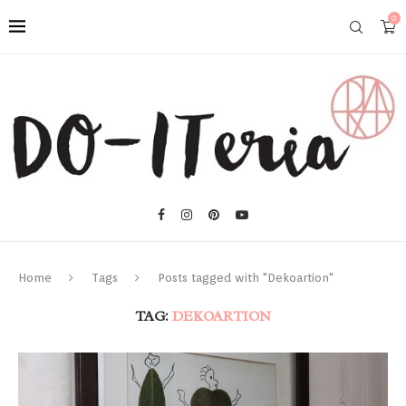
0
Home
Tags
Posts tagged with "Dekoartion"
TAG:
DEKOARTION