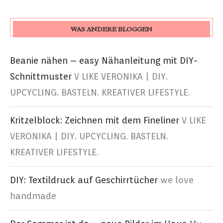
WAS ANDERE BLOGGEN
Beanie nähen – easy Nähanleitung mit DIY-
Schnittmuster
V LIKE VERONIKA | DIY.
UPCYCLING. BASTELN. KREATIVER LIFESTYLE.
Kritzelblock: Zeichnen mit dem Fineliner
V LIKE
VERONIKA | DIY. UPCYCLING. BASTELN.
KREATIVER LIFESTYLE.
DIY: Textildruck auf Geschirrtücher
we love
handmade