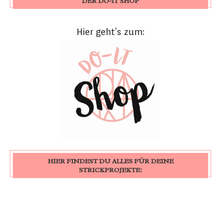
DER DO-IT SHOP
Hier geht’s zum:
HIER FINDEST DU ALLES FÜR DEINE
STRICKPROJEKTE: