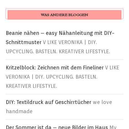
WAS ANDERE BLOGGEN
Beanie nähen – easy Nähanleitung mit DIY-
Schnittmuster
V LIKE VERONIKA | DIY.
UPCYCLING. BASTELN. KREATIVER LIFESTYLE.
Kritzelblock: Zeichnen mit dem Fineliner
V LIKE
VERONIKA | DIY. UPCYCLING. BASTELN.
KREATIVER LIFESTYLE.
DIY: Textildruck auf Geschirrtücher
we love
handmade
Der Sommer ist da – neue Bilder im Haus
My