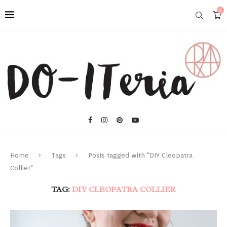
0
Home
Tags
Posts tagged with "DIY Cleopatra
Collier"
TAG:
DIY CLEOPATRA COLLIER