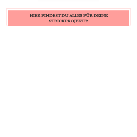
HIER FINDEST DU ALLES FÜR DEINE
STRICKPROJEKTE: