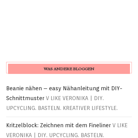
WAS ANDERE BLOGGEN
Beanie nähen – easy Nähanleitung mit DIY-
Schnittmuster
V LIKE VERONIKA | DIY.
UPCYCLING. BASTELN. KREATIVER LIFESTYLE.
Kritzelblock: Zeichnen mit dem Fineliner
V LIKE
VERONIKA | DIY. UPCYCLING. BASTELN.