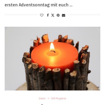
ersten Adventsonntag mit euch …
Deko
DIY Projekte