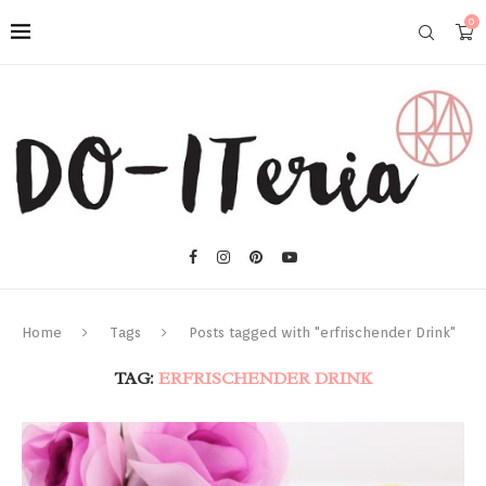
0
Home
Tags
Posts tagged with "erfrischender Drink"
TAG:
ERFRISCHENDER DRINK