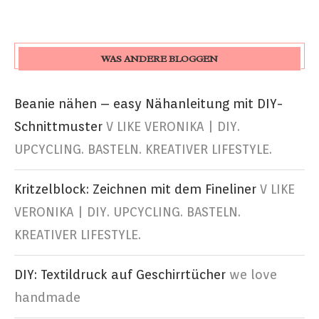
WAS ANDERE BLOGGEN
Beanie nähen – easy Nähanleitung mit DIY-
Schnittmuster
V LIKE VERONIKA | DIY.
UPCYCLING. BASTELN. KREATIVER LIFESTYLE.
Kritzelblock: Zeichnen mit dem Fineliner
V LIKE
VERONIKA | DIY. UPCYCLING. BASTELN.
KREATIVER LIFESTYLE.
DIY: Textildruck auf Geschirrtücher
we love
handmade