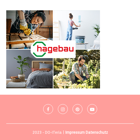
2023 - DO-ITeria |
Impressum
Datenschutz