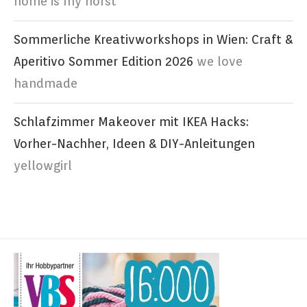
home is my horst
Sommerliche Kreativworkshops in Wien: Craft &
Aperitivo Sommer Edition 2026
we love
handmade
Schlafzimmer Makeover mit IKEA Hacks:
Vorher-Nachher, Ideen & DIY-Anleitungen
yellowgirl