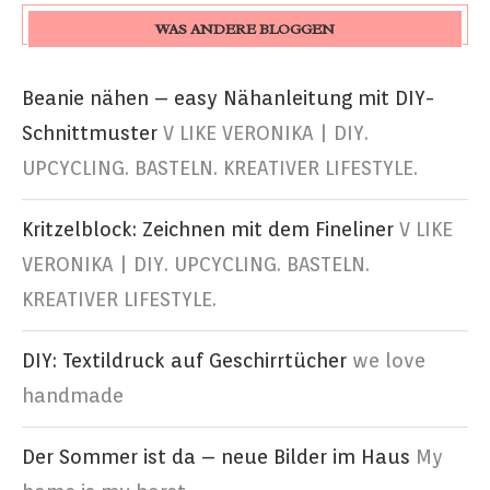
WAS ANDERE BLOGGEN
Beanie nähen – easy Nähanleitung mit DIY-
Schnittmuster
V LIKE VERONIKA | DIY.
UPCYCLING. BASTELN. KREATIVER LIFESTYLE.
Kritzelblock: Zeichnen mit dem Fineliner
V LIKE
VERONIKA | DIY. UPCYCLING. BASTELN.
KREATIVER LIFESTYLE.
DIY: Textildruck auf Geschirrtücher
we love
handmade
Der Sommer ist da – neue Bilder im Haus
My