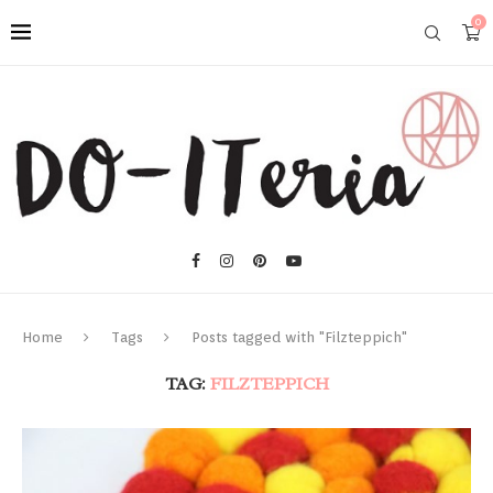
0
Home
Tags
Posts tagged with "Filzteppich"
TAG:
FILZTEPPICH