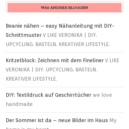
WAS ANDERE BLOGGEN
Beanie nähen – easy Nähanleitung mit DIY-
Schnittmuster
V LIKE VERONIKA | DIY.
UPCYCLING. BASTELN. KREATIVER LIFESTYLE.
Kritzelblock: Zeichnen mit dem Fineliner
V LIKE
VERONIKA | DIY. UPCYCLING. BASTELN.
KREATIVER LIFESTYLE.
DIY: Textildruck auf Geschirrtücher
we love
handmade
Der Sommer ist da – neue Bilder im Haus
My