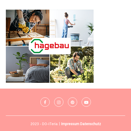
2023 - DO-ITeria |
Impressum
Datenschutz