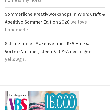
home is my horst
Sommerliche Kreativworkshops in Wien: Craft &
Aperitivo Sommer Edition 2026
we love
handmade
Schlafzimmer Makeover mit IKEA Hacks:
Vorher-Nachher, Ideen & DIY-Anleitungen
yellowgirl