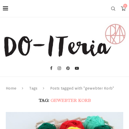
0
Home
Tags
Posts tagged with "gewebter Korb"
TAG:
GEWEBTER KORB