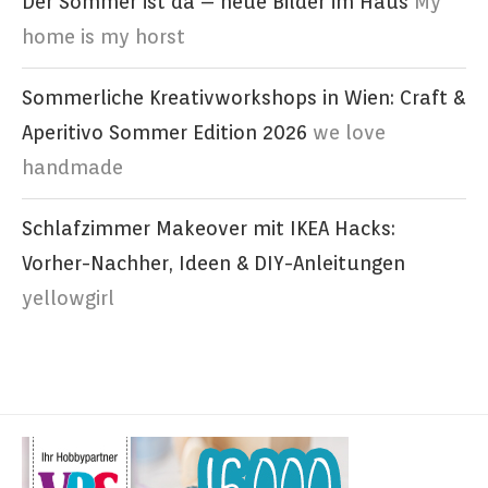
Der Sommer ist da – neue Bilder im Haus
My
home is my horst
Sommerliche Kreativworkshops in Wien: Craft &
Aperitivo Sommer Edition 2026
we love
handmade
Schlafzimmer Makeover mit IKEA Hacks:
Vorher-Nachher, Ideen & DIY-Anleitungen
yellowgirl