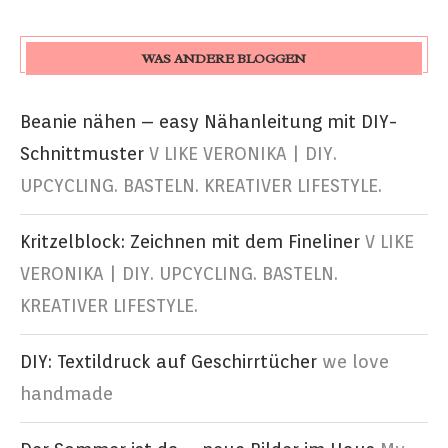
WAS ANDERE BLOGGEN
Beanie nähen – easy Nähanleitung mit DIY-
Schnittmuster
V LIKE VERONIKA | DIY.
UPCYCLING. BASTELN. KREATIVER LIFESTYLE.
Kritzelblock: Zeichnen mit dem Fineliner
V LIKE
VERONIKA | DIY. UPCYCLING. BASTELN.
KREATIVER LIFESTYLE.
DIY: Textildruck auf Geschirrtücher
we love
handmade