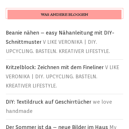
WAS ANDERE BLOGGEN
Beanie nähen – easy Nähanleitung mit DIY-
Schnittmuster
V LIKE VERONIKA | DIY.
UPCYCLING. BASTELN. KREATIVER LIFESTYLE.
Kritzelblock: Zeichnen mit dem Fineliner
V LIKE
VERONIKA | DIY. UPCYCLING. BASTELN.
KREATIVER LIFESTYLE.
DIY: Textildruck auf Geschirrtücher
we love
handmade
Der Sommer ist da – neue Bilder im Haus
My