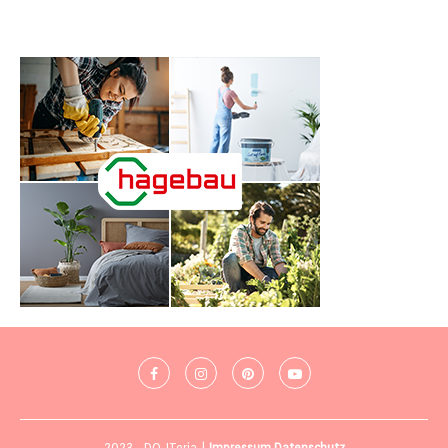
2023 - DO-ITeria |
Impressum
Datenschutz