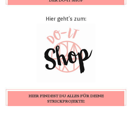
DER DO-IT SHOP
Hier geht’s zum:
HIER FINDEST DU ALLES FÜR DEINE
STRICKPROJEKTE: