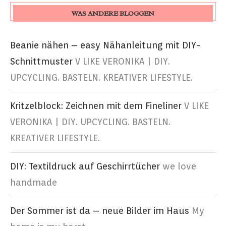
WAS ANDERE BLOGGEN
Beanie nähen – easy Nähanleitung mit DIY-
Schnittmuster
V LIKE VERONIKA | DIY.
UPCYCLING. BASTELN. KREATIVER LIFESTYLE.
Kritzelblock: Zeichnen mit dem Fineliner
V LIKE
VERONIKA | DIY. UPCYCLING. BASTELN.
KREATIVER LIFESTYLE.
DIY: Textildruck auf Geschirrtücher
we love
handmade
Der Sommer ist da – neue Bilder im Haus
My