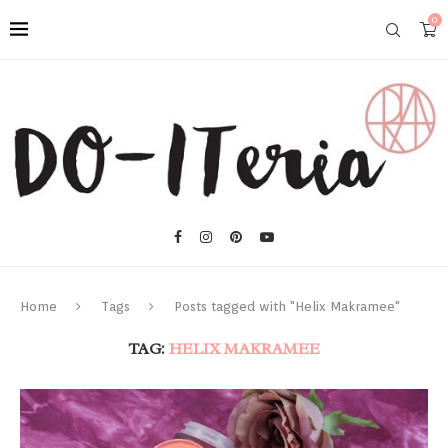
0
Home
Tags
Posts tagged with "Helix Makramee"
TAG:
HELIX MAKRAMEE