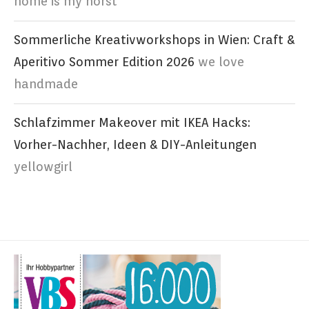
home is my horst
Sommerliche Kreativworkshops in Wien: Craft &
Aperitivo Sommer Edition 2026
we love
handmade
Schlafzimmer Makeover mit IKEA Hacks:
Vorher-Nachher, Ideen & DIY-Anleitungen
yellowgirl