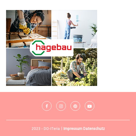
2023 - DO-ITeria |
Impressum
Datenschutz