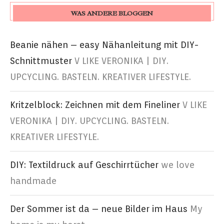
WAS ANDERE BLOGGEN
Beanie nähen – easy Nähanleitung mit DIY-
Schnittmuster
V LIKE VERONIKA | DIY.
UPCYCLING. BASTELN. KREATIVER LIFESTYLE.
Kritzelblock: Zeichnen mit dem Fineliner
V LIKE
VERONIKA | DIY. UPCYCLING. BASTELN.
KREATIVER LIFESTYLE.
DIY: Textildruck auf Geschirrtücher
we love
handmade
Der Sommer ist da – neue Bilder im Haus
My