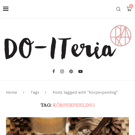
0
Home
Tags
Posts tagged with "Körperpeeling"
TAG:
KÖRPERPEELING