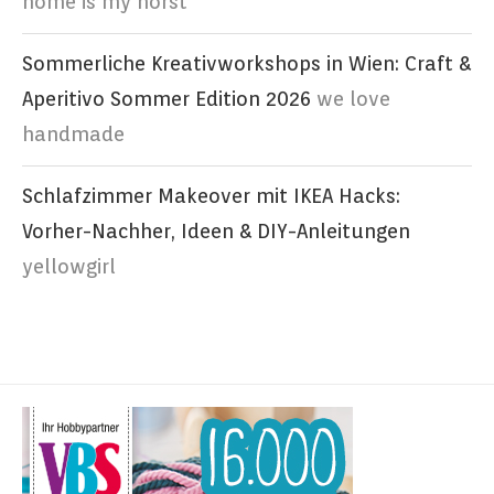
home is my horst
Sommerliche Kreativworkshops in Wien: Craft &
Aperitivo Sommer Edition 2026
we love
handmade
Schlafzimmer Makeover mit IKEA Hacks:
Vorher-Nachher, Ideen & DIY-Anleitungen
yellowgirl