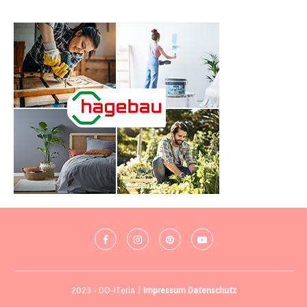
2023 - DO-ITeria |
Impressum
Datenschutz