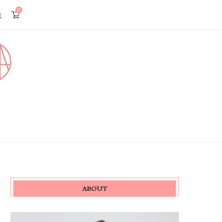
0
ABOUT