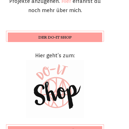
Projekte anzugehen.
Hier
erfährst du
noch mehr über mich.
DER DO-IT SHOP
Hier geht’s zum: