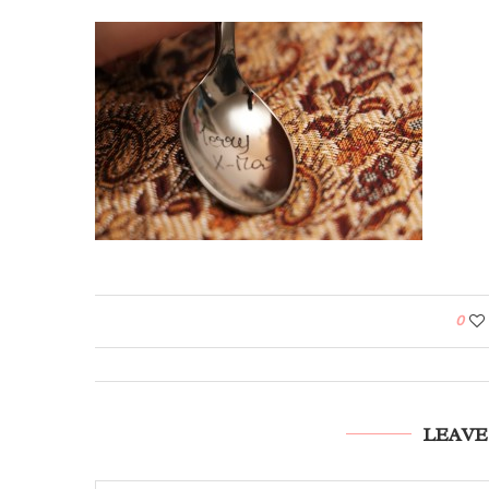
0
LEAVE