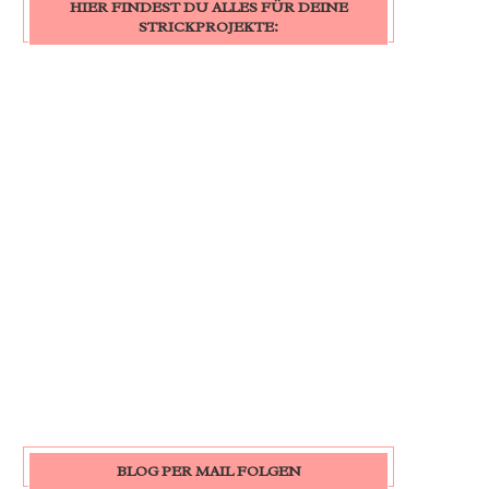
HIER FINDEST DU ALLES FÜR DEINE
STRICKPROJEKTE:
BLOG PER MAIL FOLGEN