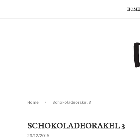
HOME
Home
Schokoladeorakel 3
SCHOKOLADEORAKEL 3
23/12/2015