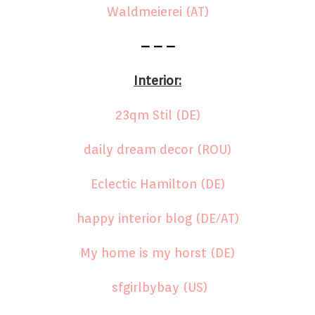
Waldmeierei (AT)
– – –
Interior:
23qm Stil (DE)
daily dream decor (ROU)
Eclectic Hamilton (DE)
happy interior blog (DE/AT)
My home is my horst (DE)
sfgirlbybay (US)