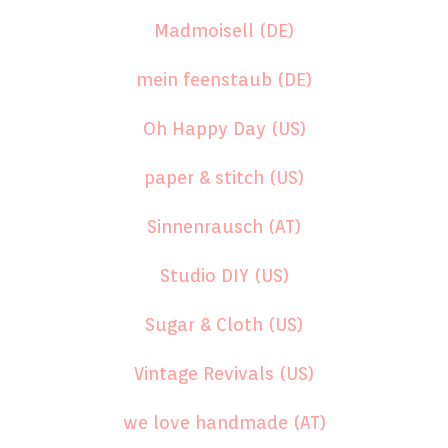
Madmoisell (DE)
mein feenstaub (DE)
Oh Happy Day (US)
paper & stitch (US)
Sinnenrausch (AT)
Studio DIY (US)
Sugar & Cloth (US)
Vintage Revivals (US)
we love handmade (AT)