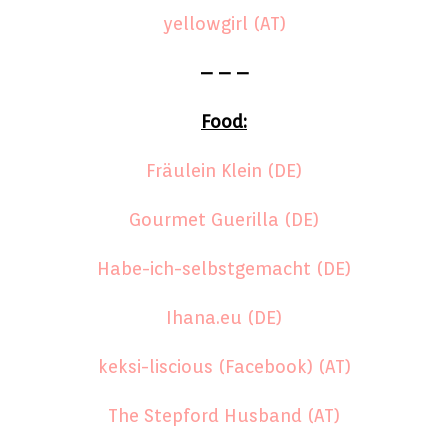
yellowgirl (AT)
– – –
Food:
Fräulein Klein (DE)
Gourmet Guerilla (DE)
Habe-ich-selbstgemacht (DE)
Ihana.eu (DE)
keksi-liscious (Facebook) (AT)
The Stepford Husband (AT)