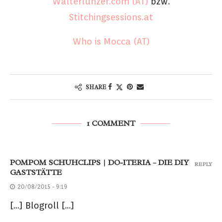
Walterlunzer.com (AT)
bzw.
Stitchingsessions.at
Who is Mocca (AT)
SHARE
1 COMMENT
POMPOM SCHUHCLIPS | DO-ITERIA – DIE DIY
REPLY
GASTSTÄTTE
20/08/2015 - 9:19
[…] Blogroll […]