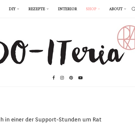
DIY
REZEPTE
INTERIOR
SHOP
ABOUT
ch in einer der Support-Stunden um Rat