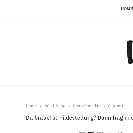
HOME
Home
DO-IT Shop
Shop Produkte
Support
Du brauchst Hildestellung? Dann frag mi