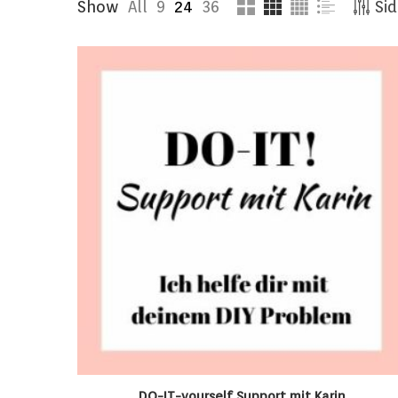
Show
All
9
24
36
Sid
DO-IT-yourself Support mit Karin