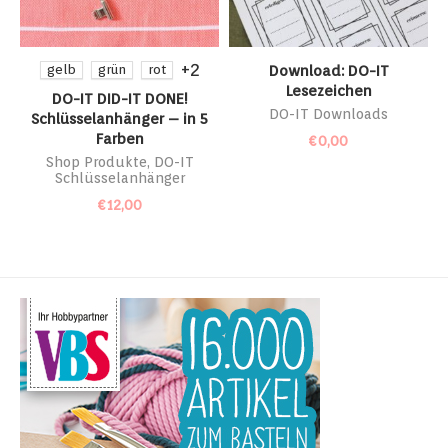
+2
gelb
grün
rot
Download: DO-IT
Lesezeichen
DO-IT DID-IT DONE!
DO-IT Downloads
Schlüsselanhänger – in 5
Farben
€
0,00
Shop Produkte
,
DO-IT
Schlüsselanhänger
€
12,00