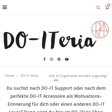
0
Home
DO-IT Shop
Alle 16 Ergebnisse werden angezeigt
<>
Du suchst nach DO-IT Support oder nach dem
perfekte DO-IT Accessoire als Motivations-
Erinnerung für dich oder einen anderen DO-IT