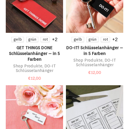
+2
+2
gelb
grün
rot
gelb
grün
rot
GET THINGS DONE
DO-IT! Schlüsselanhänger –
Schlüsselanhänger – in 5
in 5 Farben
Farben
Shop Produkte
,
DO-IT
Schlüsselanhänger
Shop Produkte
,
DO-IT
Schlüsselanhänger
€
12,00
€
12,00