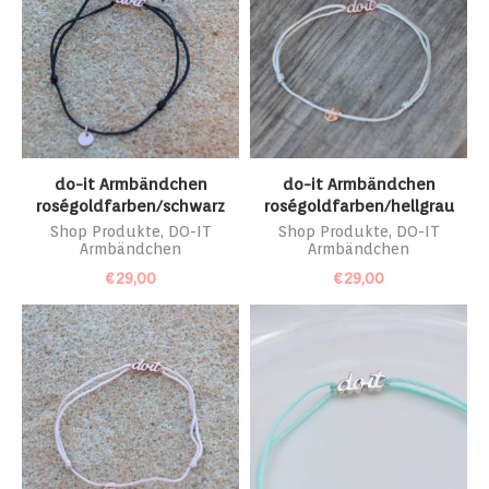
do-it Armbändchen
do-it Armbändchen
roségoldfarben/schwarz
roségoldfarben/hellgrau
Shop Produkte
,
DO-IT
Shop Produkte
,
DO-IT
Armbändchen
Armbändchen
€
29,00
€
29,00