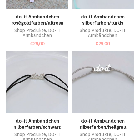
do-it Armbändchen
do-it Armbändchen
roségoldfarben/altrosa
silberfarben/türkis
Shop Produkte
,
DO-IT
Shop Produkte
,
DO-IT
Armbändchen
Armbändchen
€
29,00
€
29,00
do-it Armbändchen
do-it Armbändchen
silberfarben/schwarz
silberfarben/hellgrau
Shop Produkte
,
DO-IT
Shop Produkte
,
DO-IT
Armbändchen
Armbändchen