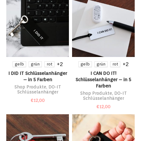
+2
+2
gelb
grün
rot
gelb
grün
rot
I DID IT Schlüsselanhänger
I CAN DO IT!
– in 5 Farben
Schlüsselanhänger – in 5
Farben
Shop Produkte
,
DO-IT
Schlüsselanhänger
Shop Produkte
,
DO-IT
Schlüsselanhänger
€
12,00
€
12,00