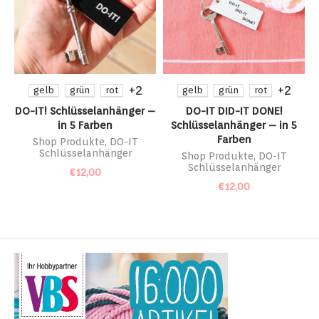
+2
+2
gelb
grün
rot
gelb
grün
rot
DO-IT! Schlüsselanhänger –
DO-IT DID-IT DONE!
in 5 Farben
Schlüsselanhänger – in 5
Farben
Shop Produkte
,
DO-IT
Schlüsselanhänger
Shop Produkte
,
DO-IT
Schlüsselanhänger
€
12,00
€
12,00