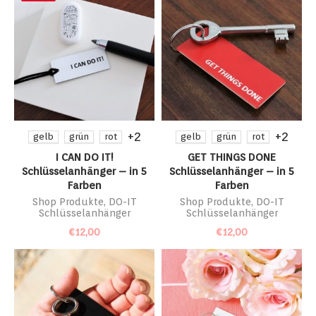
+2
+2
gelb
grün
rot
gelb
grün
rot
I CAN DO IT!
GET THINGS DONE
Schlüsselanhänger – in 5
Schlüsselanhänger – in 5
Farben
Farben
Shop Produkte
,
DO-IT
Shop Produkte
,
DO-IT
Schlüsselanhänger
Schlüsselanhänger
€
12,00
€
12,00