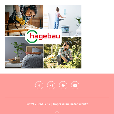
2023 - DO-ITeria |
Impressum
Datenschutz