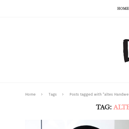
HOME
Home
Tags
Posts tagged with "altes Handwe
TAG:
ALT