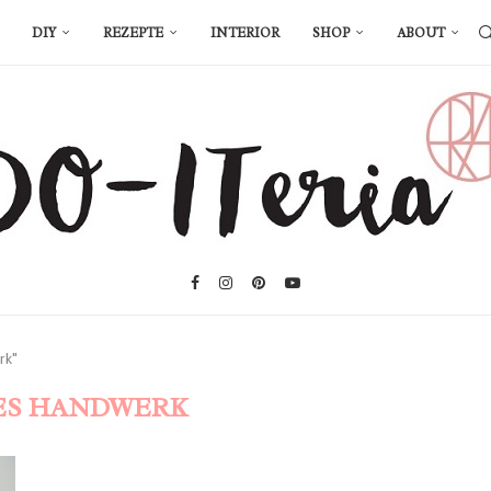
DIY
REZEPTE
INTERIOR
SHOP
ABOUT
rk"
ES HANDWERK