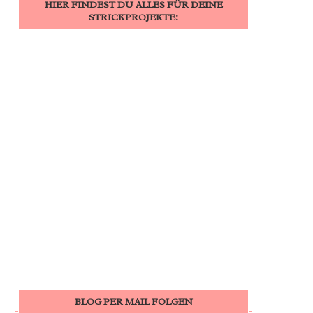
HIER FINDEST DU ALLES FÜR DEINE
STRICKPROJEKTE:
BLOG PER MAIL FOLGEN