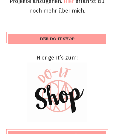
Projekte anzugehen.
Hier
erfährst du
noch mehr über mich.
DER DO-IT SHOP
Hier geht’s zum: