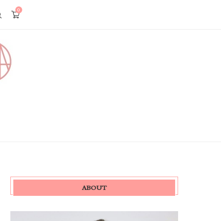
0
ABOUT