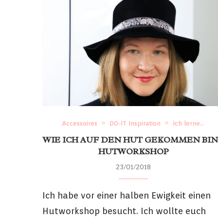
Accessoires
DO-IT Inspiration
Ich lerne...
WIE ICH AUF DEN HUT GEKOMMEN BIN
HUTWORKSHOP
23/01/2018
Ich habe vor einer halben Ewigkeit einen
Hutworkshop besucht. Ich wollte euch