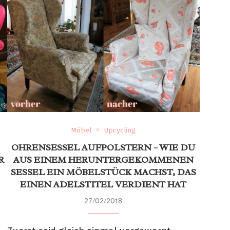
Möbel
Upcycling
OHRENSESSEL AUFPOLSTERN – WIE DU
R
AUS EINEM HERUNTERGEKOMMENEN
SESSEL EIN MÖBELSTÜCK MACHST, DAS
EINEN ADELSTITEL VERDIENT HAT
27/02/2018