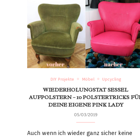
DIY Projekte
Möbel
Upcycling
WIEDERHOLUNGSTAT SESSEL
AUFPOLSTERN – 10 POLSTERTRICKS FÜ
DEINE EIGENE PINK LADY
05/03/2019
Auch wenn ich wieder ganz sicher keine