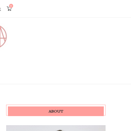
0
ABOUT