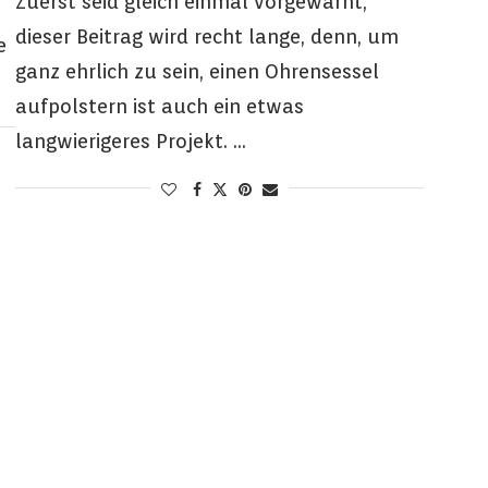
Zuerst seid gleich einmal vorgewarnt,
dieser Beitrag wird recht lange, denn, um
e
ganz ehrlich zu sein, einen Ohrensessel
aufpolstern ist auch ein etwas
langwierigeres Projekt. …