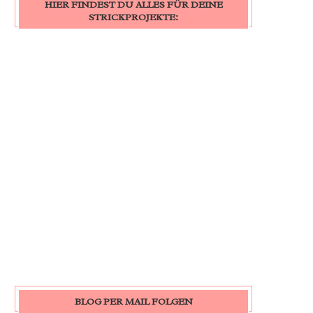
HIER FINDEST DU ALLES FÜR DEINE
STRICKPROJEKTE:
BLOG PER MAIL FOLGEN