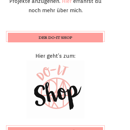
Projekte anzugehen.
Hier
erfährst du
noch mehr über mich.
DER DO-IT SHOP
Hier geht’s zum: