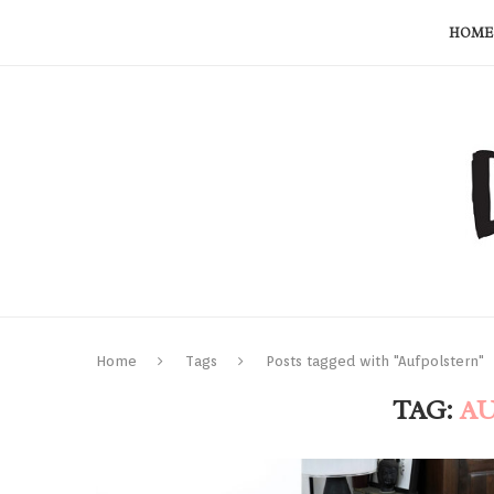
HOME
Home
Tags
Posts tagged with "Aufpolstern"
TAG:
A