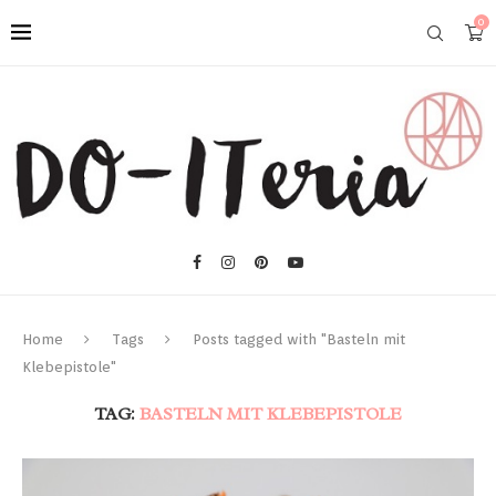
0
Home
Tags
Posts tagged with "Basteln mit
Klebepistole"
TAG:
BASTELN MIT KLEBEPISTOLE