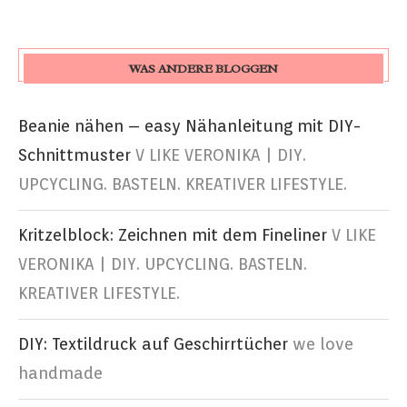
WAS ANDERE BLOGGEN
Beanie nähen – easy Nähanleitung mit DIY-
Schnittmuster
V LIKE VERONIKA | DIY.
UPCYCLING. BASTELN. KREATIVER LIFESTYLE.
Kritzelblock: Zeichnen mit dem Fineliner
V LIKE
VERONIKA | DIY. UPCYCLING. BASTELN.
KREATIVER LIFESTYLE.
DIY: Textildruck auf Geschirrtücher
we love
handmade