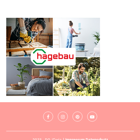
2023 - DO-ITeria |
Impressum
Datenschutz