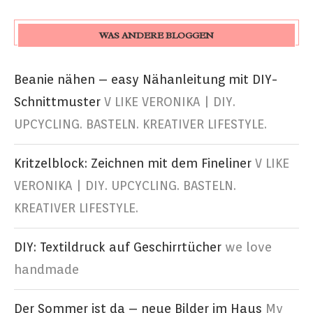
WAS ANDERE BLOGGEN
Beanie nähen – easy Nähanleitung mit DIY-
Schnittmuster
V LIKE VERONIKA | DIY.
UPCYCLING. BASTELN. KREATIVER LIFESTYLE.
Kritzelblock: Zeichnen mit dem Fineliner
V LIKE
VERONIKA | DIY. UPCYCLING. BASTELN.
KREATIVER LIFESTYLE.
DIY: Textildruck auf Geschirrtücher
we love
handmade
Der Sommer ist da – neue Bilder im Haus
My