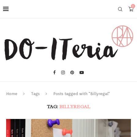
0
Home
Tags
Posts tagged with "Billyregal"
TAG:
BILLYREGAL