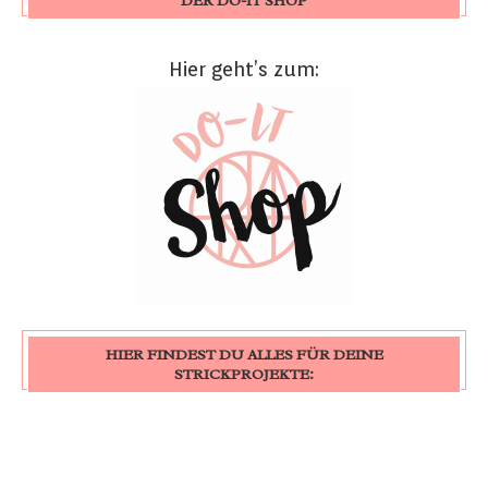
DER DO-IT SHOP
Hier geht’s zum:
HIER FINDEST DU ALLES FÜR DEINE
STRICKPROJEKTE: