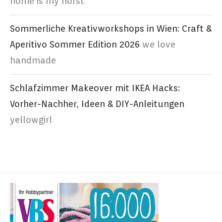
home is my horst
Sommerliche Kreativworkshops in Wien: Craft &
Aperitivo Sommer Edition 2026
we love
handmade
Schlafzimmer Makeover mit IKEA Hacks:
Vorher-Nachher, Ideen & DIY-Anleitungen
yellowgirl