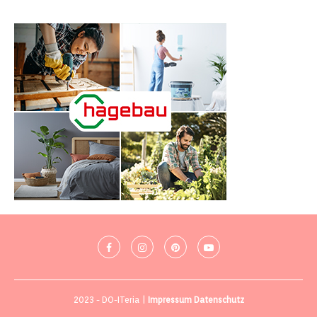
2023 - DO-ITeria |
Impressum
Datenschutz