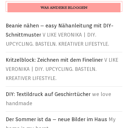
WAS ANDERE BLOGGEN
Beanie nähen – easy Nähanleitung mit DIY-
Schnittmuster
V LIKE VERONIKA | DIY.
UPCYCLING. BASTELN. KREATIVER LIFESTYLE.
Kritzelblock: Zeichnen mit dem Fineliner
V LIKE
VERONIKA | DIY. UPCYCLING. BASTELN.
KREATIVER LIFESTYLE.
DIY: Textildruck auf Geschirrtücher
we love
handmade
Der Sommer ist da – neue Bilder im Haus
My