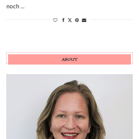
noch …
ABOUT