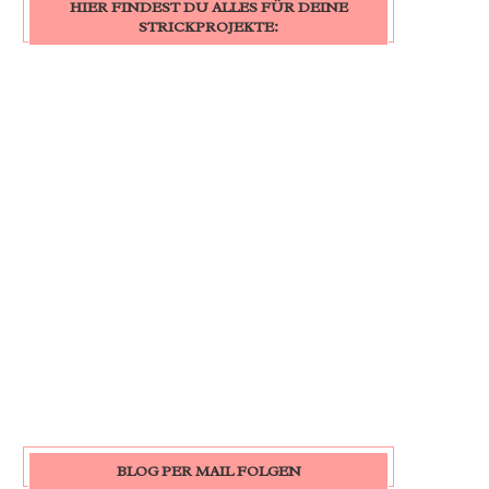
HIER FINDEST DU ALLES FÜR DEINE
STRICKPROJEKTE:
BLOG PER MAIL FOLGEN