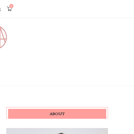
0
ABOUT