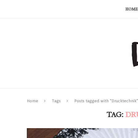
HOME
Home
Tags
Posts tagged with "Drucktechnik"
TAG:
DR