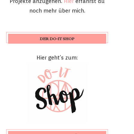
Projekte anzugehen.
Hier
erfährst du
noch mehr über mich.
DER DO-IT SHOP
Hier geht’s zum: