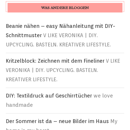
WAS ANDERE BLOGGEN
Beanie nähen – easy Nähanleitung mit DIY-
Schnittmuster
V LIKE VERONIKA | DIY.
UPCYCLING. BASTELN. KREATIVER LIFESTYLE.
Kritzelblock: Zeichnen mit dem Fineliner
V LIKE
VERONIKA | DIY. UPCYCLING. BASTELN.
KREATIVER LIFESTYLE.
DIY: Textildruck auf Geschirrtücher
we love
handmade
Der Sommer ist da – neue Bilder im Haus
My