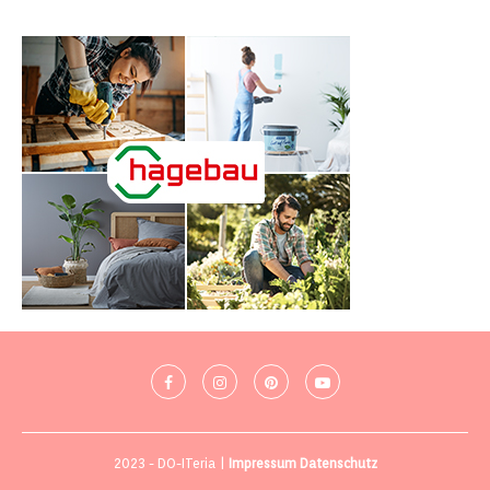
2023 - DO-ITeria |
Impressum
Datenschutz