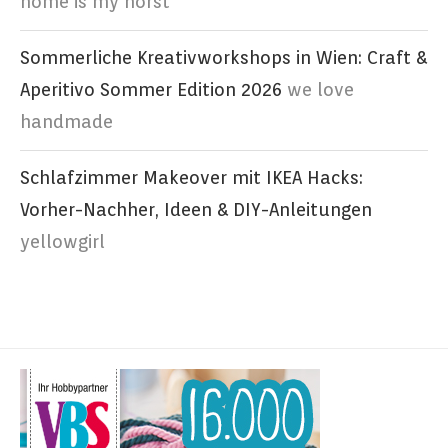
home is my horst
Sommerliche Kreativworkshops in Wien: Craft &
Aperitivo Sommer Edition 2026
we love
handmade
Schlafzimmer Makeover mit IKEA Hacks:
Vorher-Nachher, Ideen & DIY-Anleitungen
yellowgirl