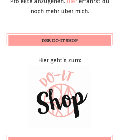
Projekte anzugehen.
Hier
erfährst du
noch mehr über mich.
DER DO-IT SHOP
Hier geht’s zum: