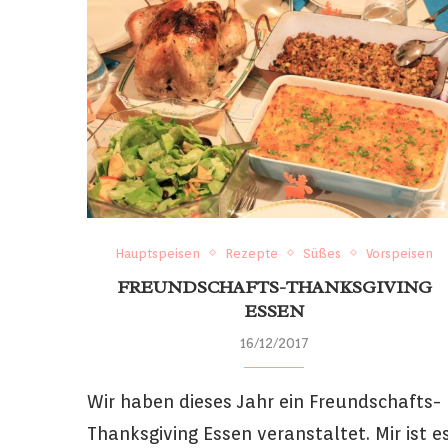
Hauptspeisen
Rezepte
Süßes
Vorspeisen
FREUNDSCHAFTS-THANKSGIVING
ESSEN
16/12/2017
Wir haben dieses Jahr ein Freundschafts-
Thanksgiving Essen veranstaltet. Mir ist e