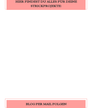
HIER FINDEST DU ALLES FÜR DEINE
STRICKPROJEKTE:
BLOG PER MAIL FOLGEN