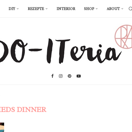
DIY
REZEPTE
INTERIOR
SHOP
ABOUT
"
IEDS DINNER