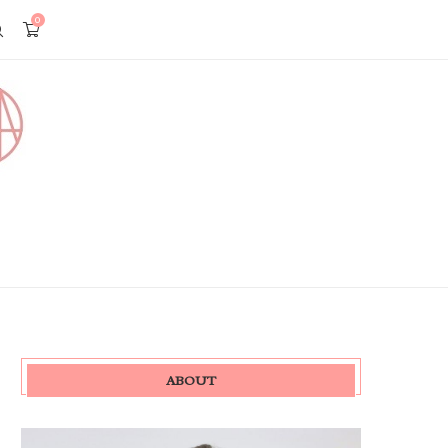
0
ABOUT