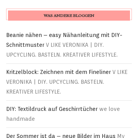
WAS ANDERE BLOGGEN
Beanie nähen – easy Nähanleitung mit DIY-
Schnittmuster
V LIKE VERONIKA | DIY.
UPCYCLING. BASTELN. KREATIVER LIFESTYLE.
Kritzelblock: Zeichnen mit dem Fineliner
V LIKE
VERONIKA | DIY. UPCYCLING. BASTELN.
KREATIVER LIFESTYLE.
DIY: Textildruck auf Geschirrtücher
we love
handmade
Der Sommer ist da – neue Bilder im Haus
My