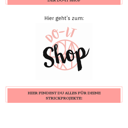
DER DO-IT SHOP
Hier geht’s zum:
HIER FINDEST DU ALLES FÜR DEINE
STRICKPROJEKTE: