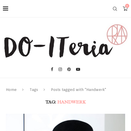
0
Home
Tags
Posts tagged with "Handwerk"
TAG:
HANDWERK