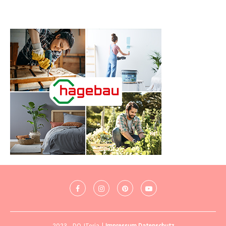
2023 - DO-ITeria |
Impressum
Datenschutz