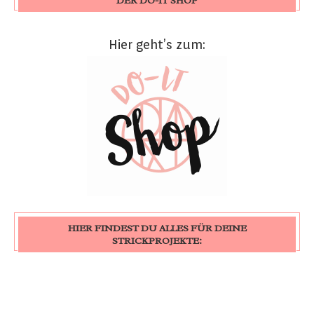
DER DO-IT SHOP
Hier geht’s zum:
HIER FINDEST DU ALLES FÜR DEINE
STRICKPROJEKTE: