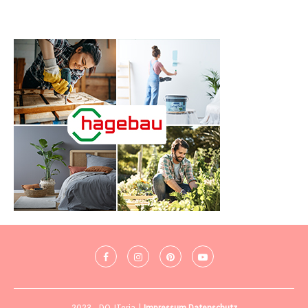
2023 - DO-ITeria |
Impressum
Datenschutz