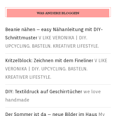
WAS ANDERE BLOGGEN
Beanie nähen – easy Nähanleitung mit DIY-
Schnittmuster
V LIKE VERONIKA | DIY.
UPCYCLING. BASTELN. KREATIVER LIFESTYLE.
Kritzelblock: Zeichnen mit dem Fineliner
V LIKE
VERONIKA | DIY. UPCYCLING. BASTELN.
KREATIVER LIFESTYLE.
DIY: Textildruck auf Geschirrtücher
we love
handmade
Der Sommer ist da – neue Bilder im Haus
My