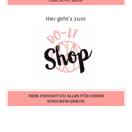
DER DO-IT SHOP
Hier geht’s zum:
HIER FINDEST DU ALLES FÜR DEINE
STRICKPROJEKTE: