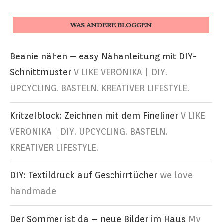
WAS ANDERE BLOGGEN
Beanie nähen – easy Nähanleitung mit DIY-
Schnittmuster
V LIKE VERONIKA | DIY.
UPCYCLING. BASTELN. KREATIVER LIFESTYLE.
Kritzelblock: Zeichnen mit dem Fineliner
V LIKE
VERONIKA | DIY. UPCYCLING. BASTELN.
KREATIVER LIFESTYLE.
DIY: Textildruck auf Geschirrtücher
we love
handmade
Der Sommer ist da – neue Bilder im Haus
My