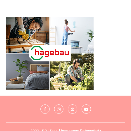
2023 - DO-ITeria |
Impressum
Datenschutz