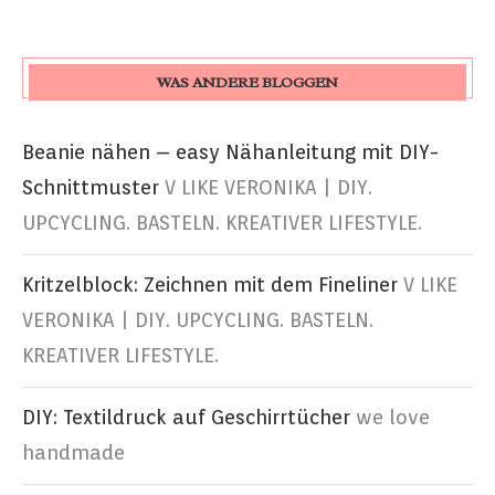
WAS ANDERE BLOGGEN
Beanie nähen – easy Nähanleitung mit DIY-
Schnittmuster
V LIKE VERONIKA | DIY.
UPCYCLING. BASTELN. KREATIVER LIFESTYLE.
Kritzelblock: Zeichnen mit dem Fineliner
V LIKE
VERONIKA | DIY. UPCYCLING. BASTELN.
KREATIVER LIFESTYLE.
DIY: Textildruck auf Geschirrtücher
we love
handmade