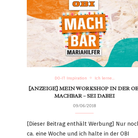
DO-IT Inspiration
Ich lerne...
[ANZEIGE] MEIN WORKSHOP IN DER OB
MACHBAR – SEI DABEI
09/06/2018
[Dieser Beitrag enthält Werbung] Nur noc
ca. eine Woche und ich halte in der OBI