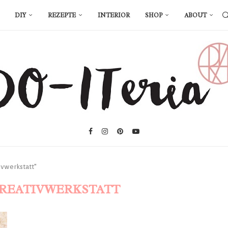
DIY
REZEPTE
INTERIOR
SHOP
ABOUT
ivwerkstatt"
KREATIVWERKSTATT