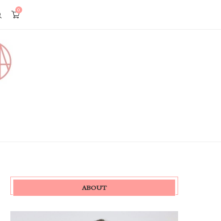
0
ABOUT