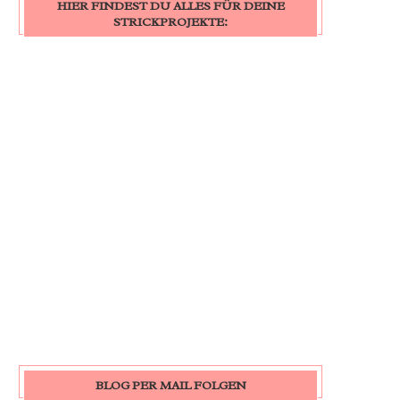
HIER FINDEST DU ALLES FÜR DEINE
STRICKPROJEKTE:
BLOG PER MAIL FOLGEN