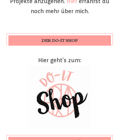
Projekte anzugehen.
Hier
erfährst du
noch mehr über mich.
DER DO-IT SHOP
Hier geht’s zum: