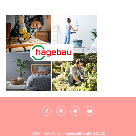
2023 - DO-ITeria |
Impressum
Datenschutz