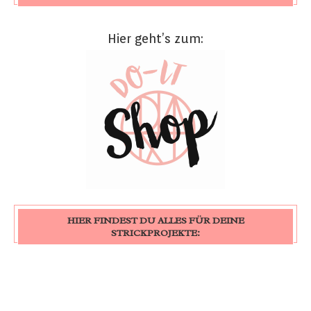
Hier geht’s zum:
HIER FINDEST DU ALLES FÜR DEINE
STRICKPROJEKTE: