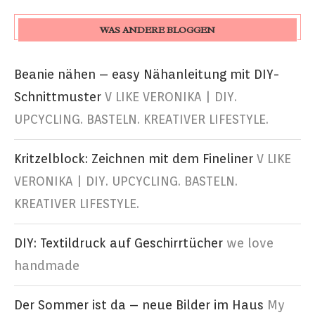
WAS ANDERE BLOGGEN
Beanie nähen – easy Nähanleitung mit DIY-
Schnittmuster
V LIKE VERONIKA | DIY.
UPCYCLING. BASTELN. KREATIVER LIFESTYLE.
Kritzelblock: Zeichnen mit dem Fineliner
V LIKE
VERONIKA | DIY. UPCYCLING. BASTELN.
KREATIVER LIFESTYLE.
DIY: Textildruck auf Geschirrtücher
we love
handmade
Der Sommer ist da – neue Bilder im Haus
My