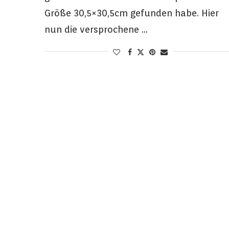
Größe 30,5×30,5cm gefunden habe. Hier
nun die versprochene …