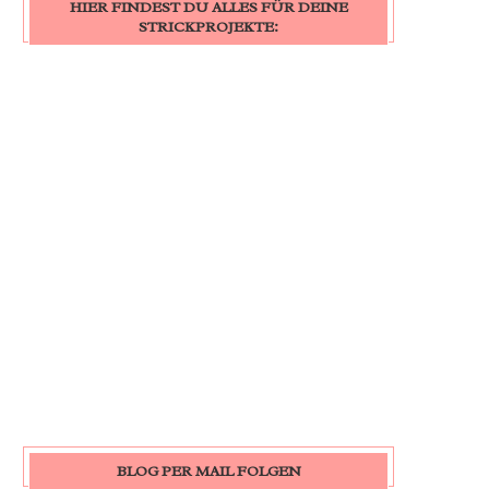
HIER FINDEST DU ALLES FÜR DEINE
STRICKPROJEKTE:
BLOG PER MAIL FOLGEN