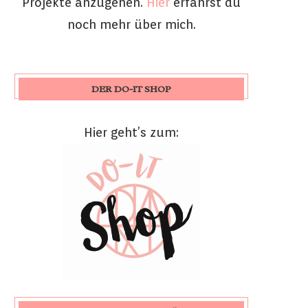
Projekte anzugehen.
Hier
erfährst du
noch mehr über mich.
DER DO-IT SHOP
Hier geht’s zum: