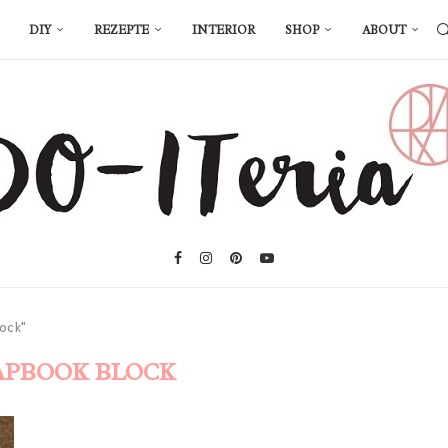
DIY
REZEPTE
INTERIOR
SHOP
ABOUT
ock"
APBOOK BLOCK