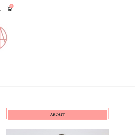
0
ABOUT