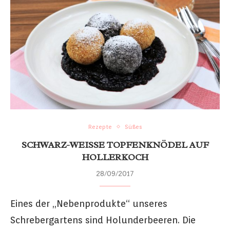
Rezepte
Süßes
SCHWARZ-WEISSE TOPFENKNÖDEL AUF H
OLLERKOCH
28/09/2017
Eines der „Nebenprodukte“ unseres
Schrebergartens sind Holunderbeeren. Die