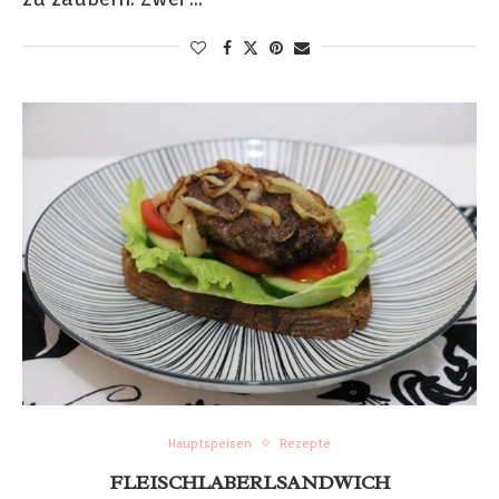
Hauptspeisen
Rezepte
FLEISCHLABERLSANDWICH