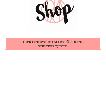
HIER FINDEST DU ALLES FÜR DEINE
STRICKPROJEKTE: