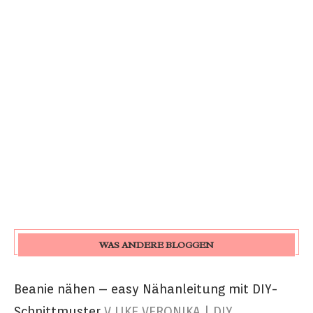
WAS ANDERE BLOGGEN
Beanie nähen – easy Nähanleitung mit DIY-
Schnittmuster
V LIKE VERONIKA | DIY.