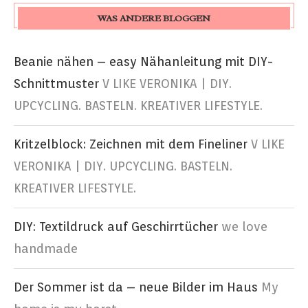
WAS ANDERE BLOGGEN
Beanie nähen – easy Nähanleitung mit DIY-
Schnittmuster
V LIKE VERONIKA | DIY.
UPCYCLING. BASTELN. KREATIVER LIFESTYLE.
Kritzelblock: Zeichnen mit dem Fineliner
V LIKE
VERONIKA | DIY. UPCYCLING. BASTELN.
KREATIVER LIFESTYLE.
DIY: Textildruck auf Geschirrtücher
we love
handmade
Der Sommer ist da – neue Bilder im Haus
My