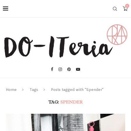
0
Home
Tags
Posts tagged with "Spender"
TAG:
SPENDER