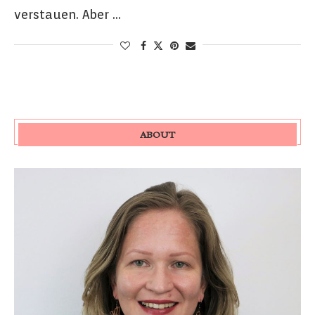
verstauen. Aber …
ABOUT