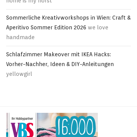
home is my horst
Sommerliche Kreativworkshops in Wien: Craft &
Aperitivo Sommer Edition 2026
we love
handmade
Schlafzimmer Makeover mit IKEA Hacks:
Vorher-Nachher, Ideen & DIY-Anleitungen
yellowgirl