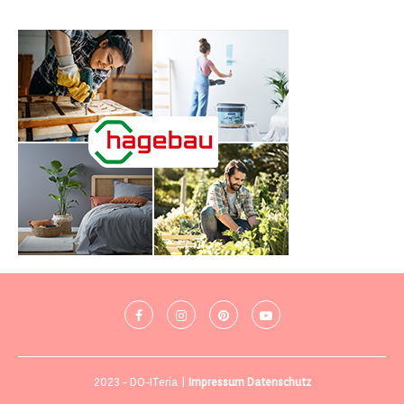
2023 - DO-ITeria |
Impressum
Datenschutz