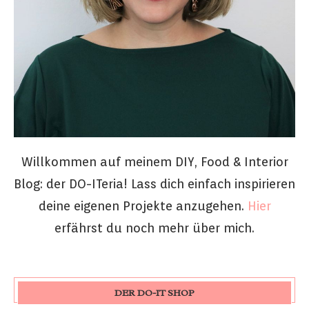
Willkommen auf meinem DIY, Food & Interior
Blog: der DO-ITeria! Lass dich einfach inspirieren
deine eigenen Projekte anzugehen.
Hier
erfährst du noch mehr über mich.
DER DO-IT SHOP