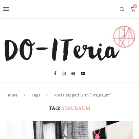
0
Home
Tags
Posts tagged with "Stauraum"
TAG:
STAURAUM