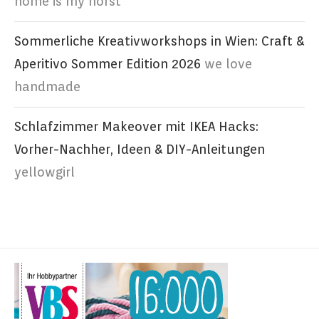
home is my horst
Sommerliche Kreativworkshops in Wien: Craft &
Aperitivo Sommer Edition 2026
we love
handmade
Schlafzimmer Makeover mit IKEA Hacks:
Vorher-Nachher, Ideen & DIY-Anleitungen
yellowgirl