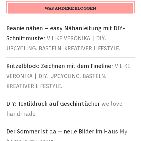
WAS ANDERE BLOGGEN
Beanie nähen – easy Nähanleitung mit DIY-
Schnittmuster
V LIKE VERONIKA | DIY.
UPCYCLING. BASTELN. KREATIVER LIFESTYLE.
Kritzelblock: Zeichnen mit dem Fineliner
V LIKE
VERONIKA | DIY. UPCYCLING. BASTELN.
KREATIVER LIFESTYLE.
DIY: Textildruck auf Geschirrtücher
we love
handmade
Der Sommer ist da – neue Bilder im Haus
My