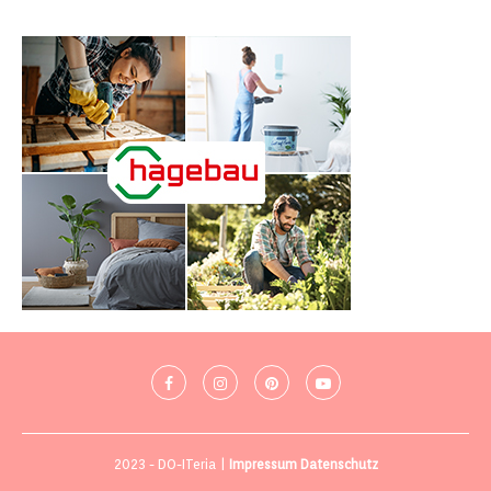
2023 - DO-ITeria |
Impressum
Datenschutz