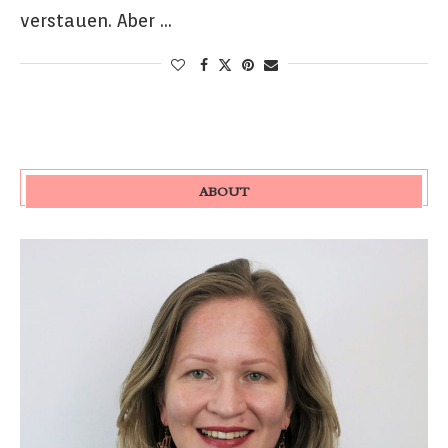
verstauen. Aber …
ABOUT