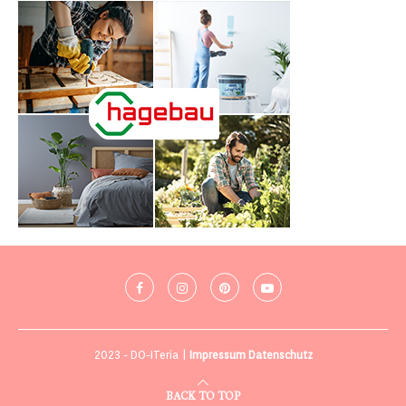
2023 - DO-ITeria |
Impressum
Datenschutz
BACK TO TOP