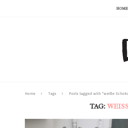
HOME
Home
Tags
Posts tagged with "weiße Schok
TAG:
WEIS