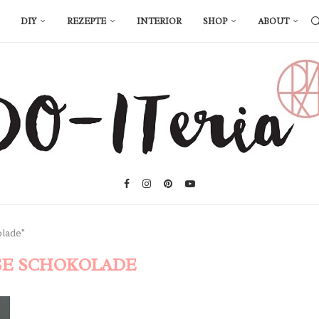
DIY
REZEPTE
INTERIOR
SHOP
ABOUT
olade"
SE SCHOKOLADE