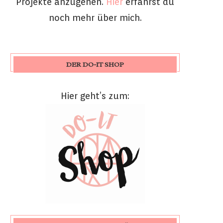
Projekte anzugehen.
Hier
erfährst du
noch mehr über mich.
DER DO-IT SHOP
Hier geht’s zum: