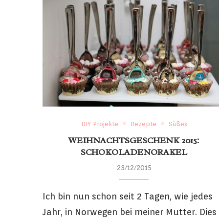
DIY Projekte
Rezepte
Süßes
WEIHNACHTSGESCHENK 2015:
SCHOKOLADENORAKEL
23/12/2015
Ich bin nun schon seit 2 Tagen, wie jedes
Jahr, in Norwegen bei meiner Mutter. Dies