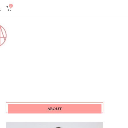
0
ABOUT