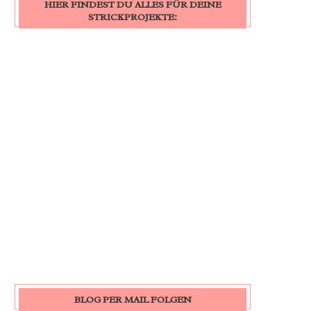
HIER FINDEST DU ALLES FÜR DEINE
STRICKPROJEKTE:
BLOG PER MAIL FOLGEN