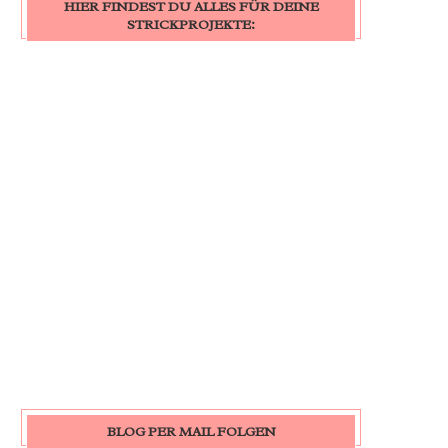
HIER FINDEST DU ALLES FÜR DEINE
STRICKPROJEKTE:
BLOG PER MAIL FOLGEN