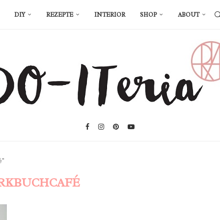
DIY
REZEPTE
INTERIOR
SHOP
ABOUT
é"
RKBUCHCAFÉ