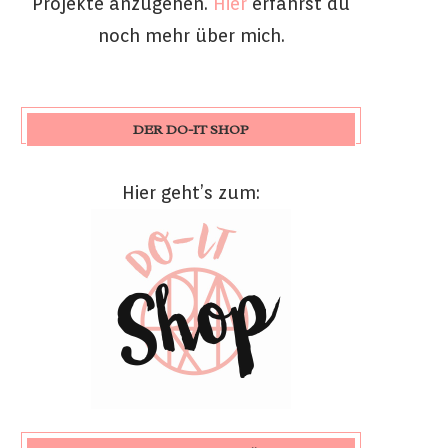
Projekte anzugehen.
Hier
erfährst du
noch mehr über mich.
DER DO-IT SHOP
Hier geht’s zum: