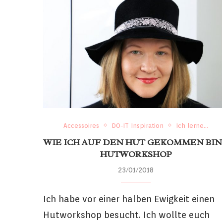
Accessoires
DO-IT Inspiration
Ich lerne...
WIE ICH AUF DEN HUT GEKOMMEN BIN
HUTWORKSHOP
23/01/2018
Ich habe vor einer halben Ewigkeit einen
Hutworkshop besucht. Ich wollte euch