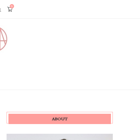
0
ABOUT