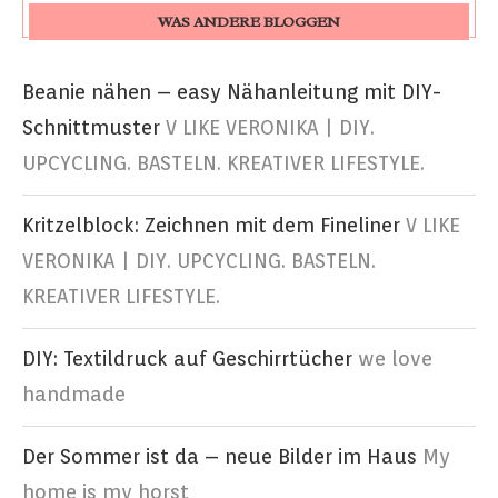
WAS ANDERE BLOGGEN
Beanie nähen – easy Nähanleitung mit DIY-
Schnittmuster
V LIKE VERONIKA | DIY.
UPCYCLING. BASTELN. KREATIVER LIFESTYLE.
Kritzelblock: Zeichnen mit dem Fineliner
V LIKE
VERONIKA | DIY. UPCYCLING. BASTELN.
KREATIVER LIFESTYLE.
DIY: Textildruck auf Geschirrtücher
we love
handmade
Der Sommer ist da – neue Bilder im Haus
My
home is my horst