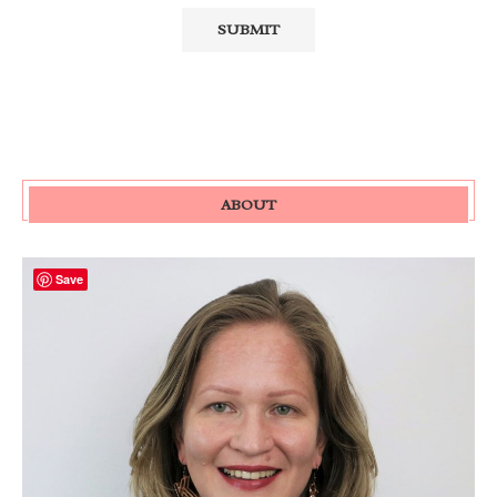
ABOUT
Save