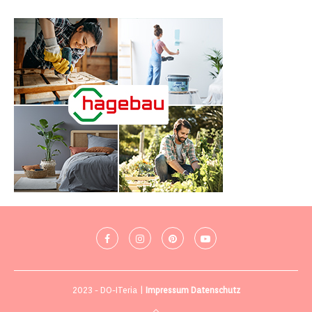
2023 - DO-ITeria |
Impressum
Datenschutz