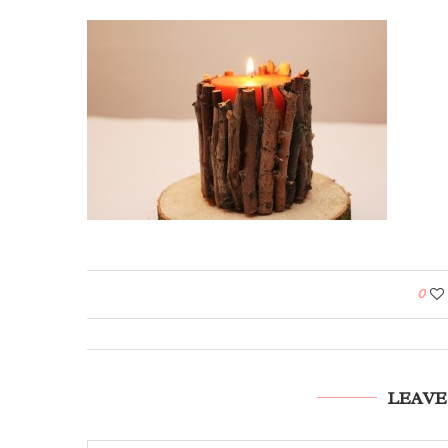
0
LEAVE