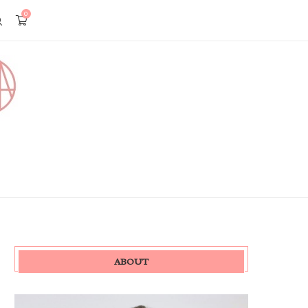
0
ABOUT