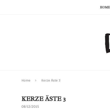
HOME
Home
Kerze Äste 3
KERZE ÄSTE 3
08/12/2015