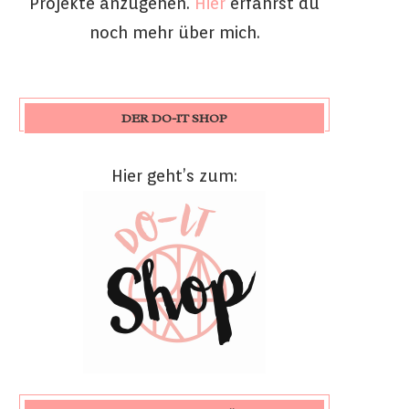
Projekte anzugehen.
Hier
erfährst du
noch mehr über mich.
DER DO-IT SHOP
Hier geht’s zum: