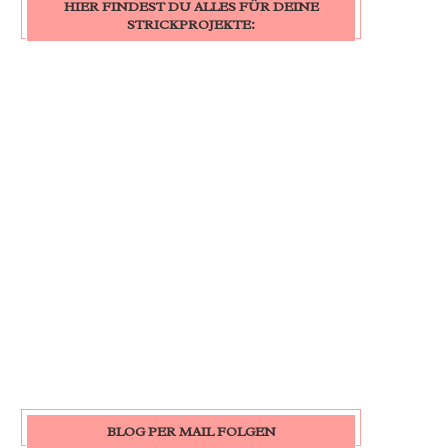
HIER FINDEST DU ALLES FÜR DEINE
STRICKPROJEKTE:
BLOG PER MAIL FOLGEN