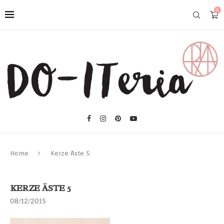
0
Home
Kerze Äste 5
KERZE ÄSTE 5
08/12/2015