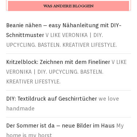
WAS ANDERE BLOGGEN
Beanie nähen – easy Nähanleitung mit DIY-
Schnittmuster
V LIKE VERONIKA | DIY.
UPCYCLING. BASTELN. KREATIVER LIFESTYLE.
Kritzelblock: Zeichnen mit dem Fineliner
V LIKE
VERONIKA | DIY. UPCYCLING. BASTELN.
KREATIVER LIFESTYLE.
DIY: Textildruck auf Geschirrtücher
we love
handmade
Der Sommer ist da – neue Bilder im Haus
My
home is my horst