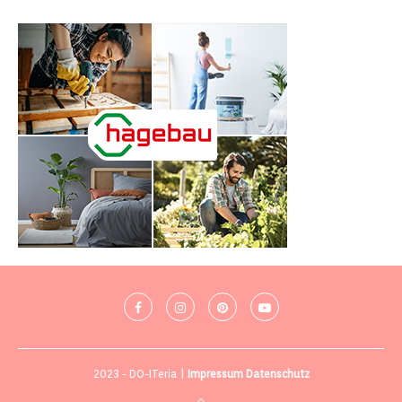
2023 - DO-ITeria |
Impressum
Datenschutz