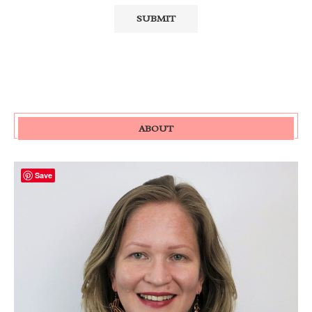
ABOUT
Save