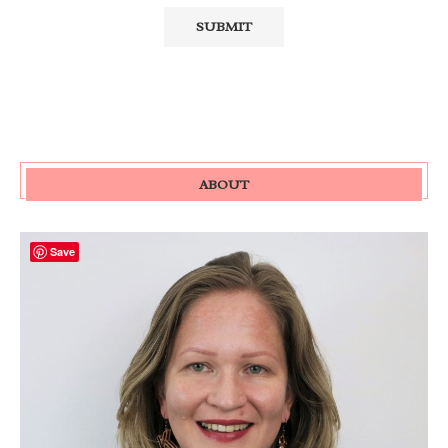
ABOUT
Save