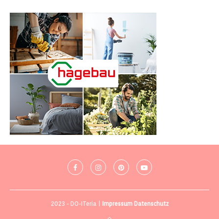
2023 - DO-ITeria |
Impressum
Datenschutz