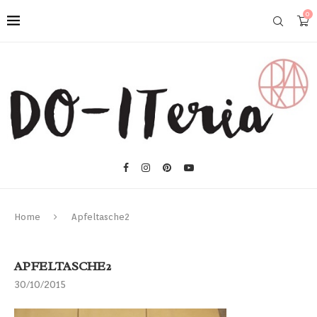
0
Home
Apfeltasche2
APFELTASCHE2
30/10/2015