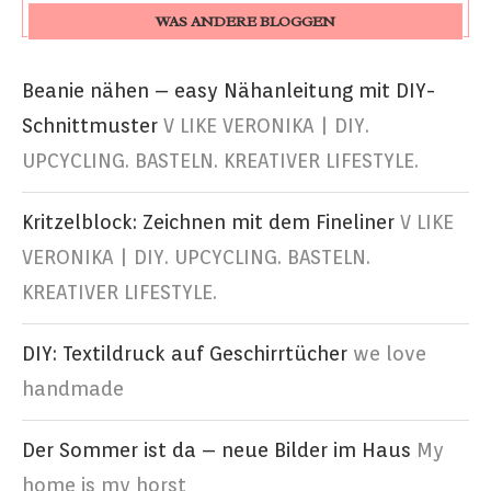
WAS ANDERE BLOGGEN
Beanie nähen – easy Nähanleitung mit DIY-
Schnittmuster
V LIKE VERONIKA | DIY.
UPCYCLING. BASTELN. KREATIVER LIFESTYLE.
Kritzelblock: Zeichnen mit dem Fineliner
V LIKE
VERONIKA | DIY. UPCYCLING. BASTELN.
KREATIVER LIFESTYLE.
DIY: Textildruck auf Geschirrtücher
we love
handmade
Der Sommer ist da – neue Bilder im Haus
My
home is my horst