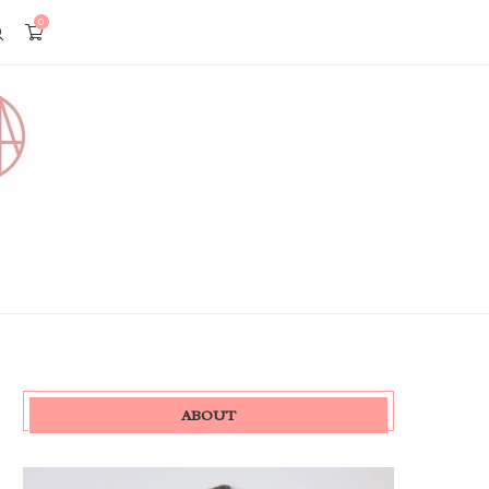
0
ABOUT