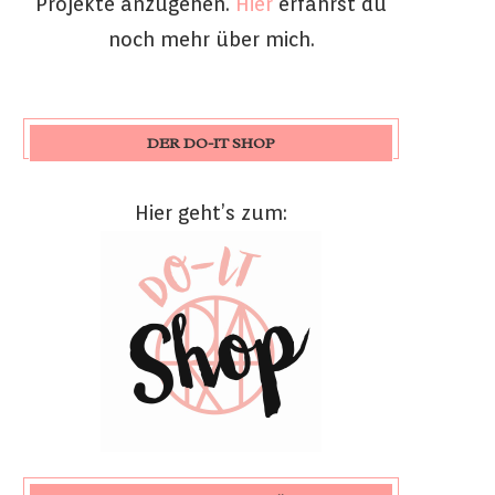
Projekte anzugehen.
Hier
erfährst du
noch mehr über mich.
DER DO-IT SHOP
Hier geht’s zum: