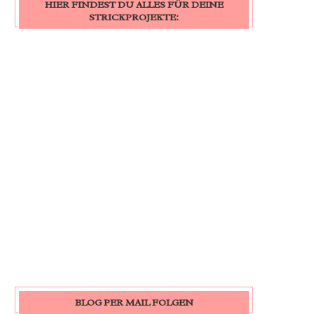
HIER FINDEST DU ALLES FÜR DEINE
STRICKPROJEKTE:
BLOG PER MAIL FOLGEN